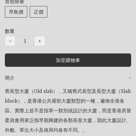
首批限量
早鳥價
正價
數量
−
+
加至購物車
簡介
−
舊長型大廈（Old slab），又稱舊式長型及長型大廈（Slab 
block），是香港公共屋邨大廈類型的一種，遍佈全港各
區。實際上並不是指單一類別或設計的大廈，而是香港房屋
委員會用來泛指早期興建的各類長形大廈，因此大廈設計、
外貌、單位大小及佈局均各有不同。。
