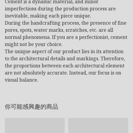
Cement is a dynamic material, and minor
imperfections during the production process are
inevitable, making each piece unique.
During the handcrafting process, the presence of fine
pores, spots, water marks, scratches, etc. are all
normal phenomena. If you are a perfectionist, cement
might not be your choice.
The unique aspect of our product lies in its attention
to the architectural details and markings. Therefore,
the proportions between each architectural element
are not absolutely accurate. Instead, our focus is on
visual balance.
你可能感興趣的商品