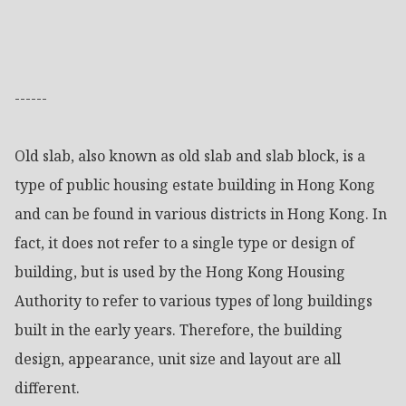
------

Old slab, also known as old slab and slab block, is a 
type of public housing estate building in Hong Kong 
and can be found in various districts in Hong Kong. In 
fact, it does not refer to a single type or design of 
building, but is used by the Hong Kong Housing 
Authority to refer to various types of long buildings 
built in the early years. Therefore, the building 
design, appearance, unit size and layout are all 