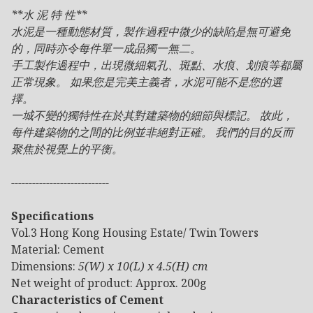
**水 泥 特 性**
水泥是一種動態材質，製作過程中微少的缺陷是無可避免
的，同時亦令每件單一成品獨一無二。
手工製作過程中，出現微細氣孔、斑點、水痕、划痕等都屬
正常現象。 如果您是完美主義者，水泥可能不是您的選
擇。
一城不變的獨特性在於其對建築物的細節與標記。 故此，
每件建築物的之間的比例並非絕對正確。 我們的目的反而
聚焦於視覺上的平衡。
----------------------------
Specifications
Vol.3 Hong Kong Housing Estate/ Twin Towers
Material: Cement
Dimensions:
5(W) x 10(L) x 4.5(H) cm
Net weight of product: Approx. 200g
Characteristics of Cement