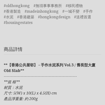
oldhongkong
無瑣事事事務所
移民禮物
香港製造
madeinhongkong
一城不變
手作
水泥
香港建築
hongkongdesign
送禮首選
housingestates
商品詳情
**【香港公共屋邨】 - 手作水泥系列 Vol.3 / 舊長型大廈
Old Slab**
----------------------------------------------------
**規 格**
材質：水泥
尺寸: 5(W) x 10(L) x 4.5(H) cm
產品淨重量: 約 200g