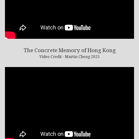
The Concrete Memory of Hong Kong
Video Credit - Martin Cheng 2025