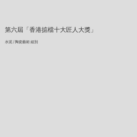
第六屆「香港掂檔十大匠人大獎」
水泥 / 陶瓷藝術 組別