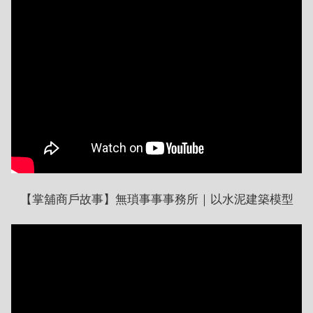
【掌舖商戶故事】無瑣事事事務所｜以水泥建築模型