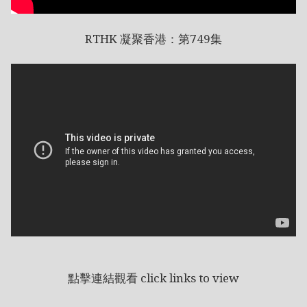
RTHK 凝聚香港：第749集
點擊連結觀看 click links to view