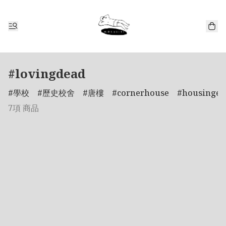
#lovingdead
學校
歷史校舍
唐樓
cornerhouse
housinges
7項 商品