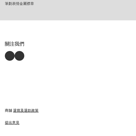
筆劃表情金屬襟章
關注我們
商舖
退貨及退款政策
提出意見